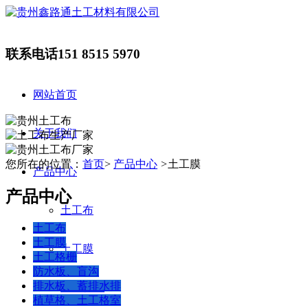
联系电话
151 8515 5970
网站首页
关于我们
您所在的位置：
首页
>
产品中心
>
土工膜
产品中心
产品中心
土工布
土工布
土工膜
土工膜
土工格栅
防水板、盲沟
排水板、蓄排水排
土工格栅
植草格、土工格室