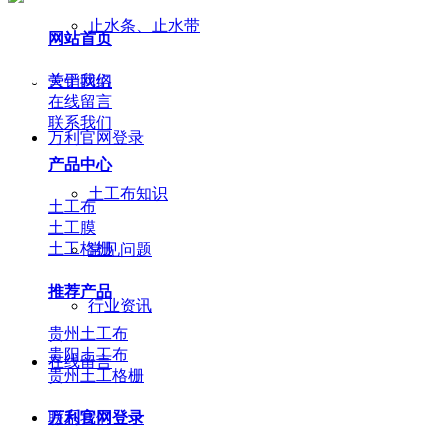
止水条、止水带
网站首页
关于我们
营销网络
在线留言
联系我们
万利官网登录
产品中心
土工布知识
土工布
土工膜
土工格栅
常见问题
推荐产品
行业资讯
贵州土工布
贵阳土工布
在线留言
贵州土工格栅
万利官网登录
联系我们