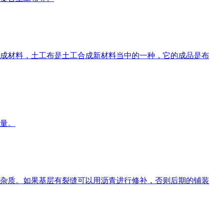
成材料，土工布是土工合成新材料当中的一种，它的成品是布
量。
杂质。如果基层有裂缝可以用沥青进行修补，否则后期的铺装