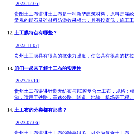
[2023-12-05]
贵阳土工布讲讲土工布是一种新型建筑材料，原料是涤纶
常规的砌石及砼材料防渗效果相比，具有投资低，施工工
土工膜特点有哪些？
[2023-11-07]
贵州土工膜具有很高的抗张力强度，使它具有很高的抗拉
咱们一起来了解土工布的实用性
[2023-10-10]
贵州土工布讲讲针刺无纺布与PE膜复合土工布，规格：幅宽
渗，适用于铁路，高速公路、隧道、地铁、机场等工程。
土工布的分类都有那些？
[2023-07-06]
贵州土工布讲讲土工布的种类很多，可分为复合土工布、