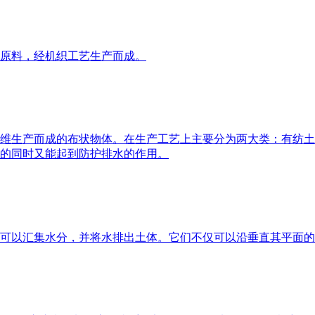
原料，经机织工艺生产而成。
维生产而成的布状物体。在生产工艺上主要分为两大类：有纺土
的同时又能起到防护排水的作用。
可以汇集水分，并将水排出土体。它们不仅可以沿垂直其平面的