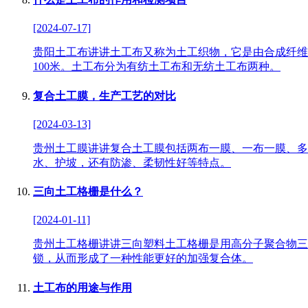
[2024-07-17]
贵阳土工布讲讲土工布又称为土工织物，它是由合成纤维通
100米。土工布分为有纺土工布和无纺土工布两种。
复合土工膜，生产工艺的对比
[2024-03-13]
贵州土工膜讲讲复合土工膜包括两布一膜、一布一膜、多
水、护坡，还有防渗、柔韧性好等特点。
三向土工格栅是什么？
[2024-01-11]
贵州土工格栅讲讲三向塑料土工格栅是用高分子聚合物三
锁，从而形成了一种性能更好的加强复合体。
土工布的用途与作用