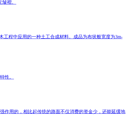
无皱褶。
木工程中应用的一种土工合成材料。成品为布状般宽度为3m-
特性。
强作用的，相比起传统的路面不仅消费的资金少，还能延缓地