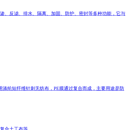
渗、反滤、排水、隔离、加固、防护、密封等多种功能，它与
是要用涤纶短纤维针刺无纺布，PE膜通过复合而成，主要用途是防
复合土工布等。