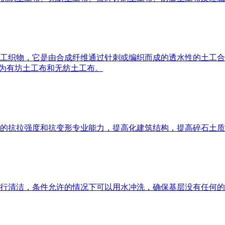
工织物，它是由合成纤维通过针刺或编织而成的透水性的土工合
布分为有坊土工布和无纺土工布。
的抗拉强度和抗变形专业能力，提高化建筑结构，提高碎石土质
行清洁，条件允许的情况下可以用水冲洗，确保基层没有任何的