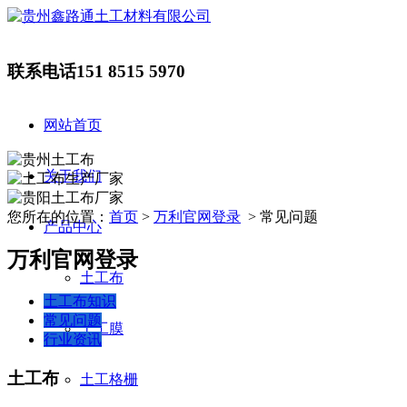
联系电话
151 8515 5970
网站首页
关于我们
您所在的位置：
首页
>
万利官网登录
> 常见问题
产品中心
万利官网登录
土工布
土工布知识
常见问题
土工膜
行业资讯
土工布
土工格栅