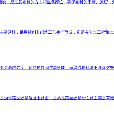
行铺设，应注意布料的方向和重叠部位，确保布料的平整、紧密、
为主要原料，采用针刺非织造工艺生产而成，它是在岩土工程和土
有更高的强度、耐腐蚀性和防渗性能，而普通布料则不具备这些
是沥青路面还是混凝土路面，是柔性路面还是硬性路面都是有增