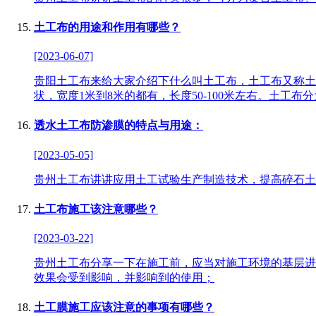
土工布的用途和作用有哪些？
[2023-06-07]
贵阳土工布来给大家介绍下什么叫土工布，土工布又称土
状，宽度1米到8米的都有，长度50-100米左右。土工
透水土工布防渗膜的特点与用途：
[2023-05-05]
贵州土工布讲讲应用土工试验生产制造技术，提高碎石土
土工布施工该注意哪些？
[2023-03-22]
贵州土工布分享一下在施工前，应当对施工环境的基层进
效果会受到影响，并影响到的使用；
土工膜施工应该注意的事项有哪些？