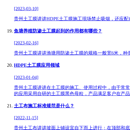
[2023-03-10]
贵州土工膜讲讲HDPE土工膜施工现场禁止吸烟，还应
鱼塘养殖防渗土工膜起到的作用都有哪些？
[2023-02-16]
贵州土工膜讲讲渔塘用防渗土工膜的规格一般宽6米，种类比较多，但
HDPE土工膜应用领域
[2023-01-04]
贵州土工膜讲讲在土工膜的施工、使用过程中，由于常常
的应用采用自研的土工膜黑色母粒，产品满足客户在产品
土工布施工标准规范是什么？
[2022-11-15]
贵州土工布讲讲坡面上铺设宜自下而上进行；在顶部和底