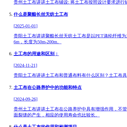
贵州土工布讲讲土工布铺设: 将土工布按照设计要求进
什么是聚酯长丝无纺土工布
[2025-01-01]
贵阳土工布讲讲聚酯长丝无纺土工布是以PET涤纶纤维
6m，长度为50m-200m。
土工布的用途和区别：
[2024-11-21]
贵阳土工布讲讲土工布和普通布料有什么区别？土工布具
土工布在公路养护中的功能和特点
[2024-09-26]
贵州土工布讲讲土工布在公路养护中具有增强作用，不管
面裂缝的产生，相应的使用寿命也比较长。
什么是土工布的作用和检测项目