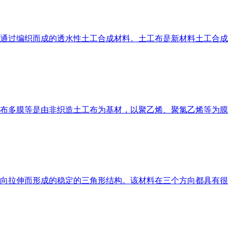
过编织而成的透水性土工合成材料。土工布是新材料土工合成材料
布多膜等是由非织造土工布为基材，以聚乙烯、聚氯乙烯等为膜
向拉伸而形成的稳定的三角形结构。该材料在三个方向都具有很