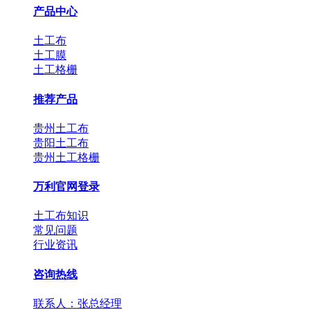
产品中心
土工布
土工膜
土工格栅
推荐产品
贵州土工布
贵阳土工布
贵州土工格栅
万利官网登录
土工布知识
常见问题
行业资讯
咨询热线
联系人：张总经理