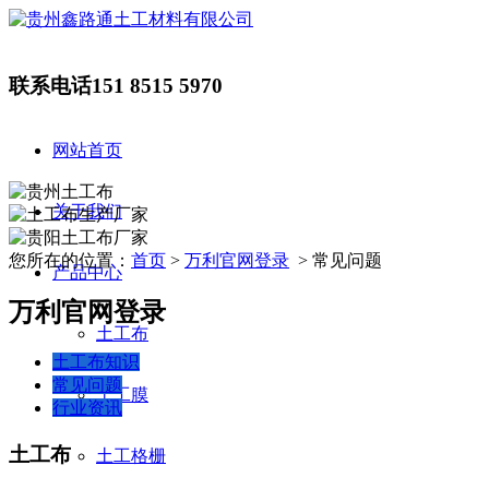
联系电话
151 8515 5970
网站首页
关于我们
您所在的位置：
首页
>
万利官网登录
> 常见问题
产品中心
万利官网登录
土工布
土工布知识
常见问题
土工膜
行业资讯
土工布
土工格栅