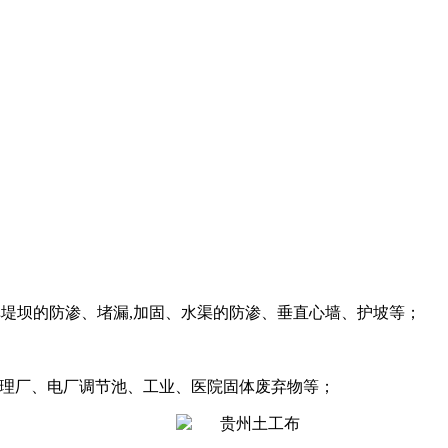
库堤坝的防渗、堵漏,加固、水渠的防渗、垂直心墙、护坡等；
理厂、电厂调节池、工业、医院固体废弃物等；