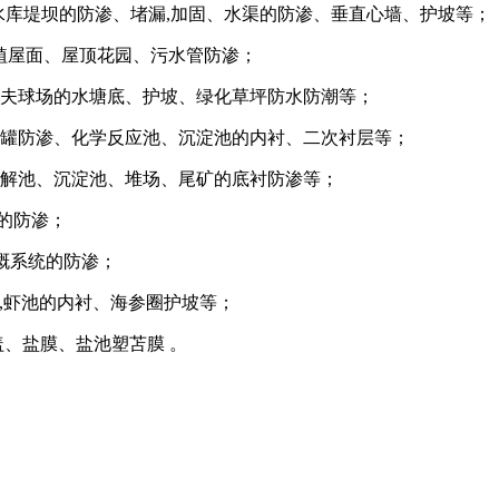
水库堤坝的防渗、堵漏
,
加固、水渠的防渗、垂直心墙、护坡等；
植屋面、屋顶花园、污水管防渗；
尔夫球场的水塘底、护坡、绿化草坪防水防潮等；
油罐防渗、化学反应池、沉淀池的内衬、二次衬层等；
溶解池、沉淀池、堆场、尾矿的底衬防渗等；
的防渗；
溉系统的防渗；
,
虾池的内衬、海参圈护坡等；
、盐膜、盐池塑苫膜 。