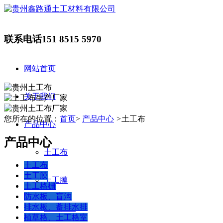
联系电话
151 8515 5970
网站首页
关于我们
您所在的位置：
首页
>
产品中心
>
土工布
产品中心
产品中心
土工布
土工布
土工膜
土工膜
土工格栅
防水板、盲沟
排水板、蓄排水排
土工格栅
植草格、土工格室