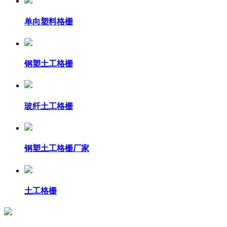
单向塑料格栅
钢塑土工格栅
玻纤土工格栅
钢塑土工格栅厂家
土工格栅