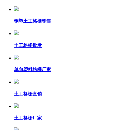
钢塑土工格栅销售
土工格栅批发
单向塑料格栅厂家
土工格栅直销
土工格栅厂家