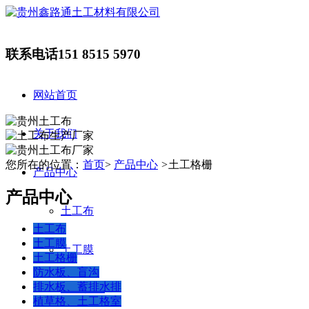
联系电话
151 8515 5970
网站首页
关于我们
您所在的位置：
首页
>
产品中心
>
土工格栅
产品中心
产品中心
土工布
土工布
土工膜
土工膜
土工格栅
防水板、盲沟
排水板、蓄排水排
土工格栅
植草格、土工格室