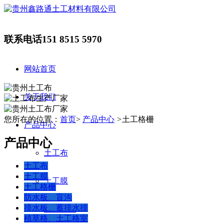
联系电话
151 8515 5970
网站首页
关于我们
您所在的位置：
首页
>
产品中心
>
土工格栅
产品中心
产品中心
土工布
土工布
土工膜
土工膜
土工格栅
防水板、盲沟
排水板、蓄排水排
土工格栅
植草格、土工格室