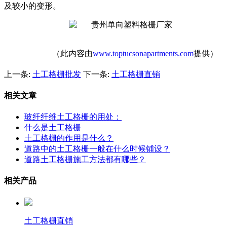
及较小的变形。
（此内容由
www.toptucsonapartments.com
提供）
上一条:
土工格栅批发
下一条:
土工格栅直销
相关文章
玻纤纤维土工格栅的用处：
什么是土工格栅
土工格栅的作用是什么？
道路中的土工格栅一般在什么时候铺设？
道路土工格栅施工方法都有哪些？
相关产品
土工格栅直销