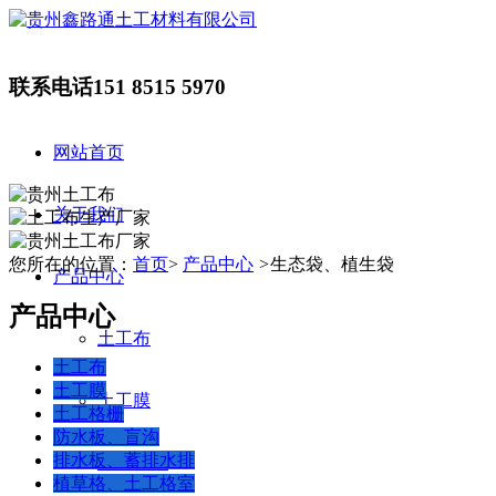
联系电话
151 8515 5970
网站首页
关于我们
您所在的位置：
首页
>
产品中心
>
生态袋、植生袋
产品中心
产品中心
土工布
土工布
土工膜
土工膜
土工格栅
防水板、盲沟
排水板、蓄排水排
土工格栅
植草格、土工格室