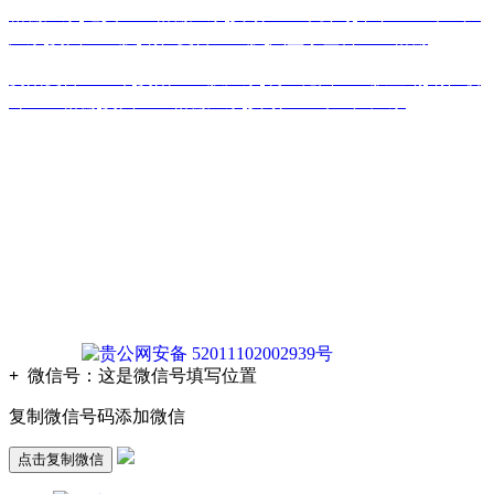
格栅厂家
,
遵义土工格栅厂家
,
安顺土工布公司
,
毕节土工布生产
厂家
,
贵州土工膜
,
铜仁复合土工膜
,
六盘水塑料土工格栅
贵阳复合土工布
,
贵阳土工膜厂家
,
凯里糙面土工膜直销
,
铜仁玻
纤土工格栅
,
贵州土工格栅厂家
,
安顺土工布生产厂家
版权声明：本网站所刊内容未经本网站及作者本人许可， 不
得下载、转载或建立镜像等，违者本网站将追究其法律责任。
本网站所用文字图片部分来源于公共网络或者素材网站
凡图文未署名者均为原始状况，但作者发现后可告知认领，我
们仍会及时署名或依照作者本人意愿处理，如未及时联系本
站，本网站不承担任何责任。
贵公网安备 52011102002939号
+
微信号：
这是微信号填写位置
复制微信号码添加微信
点击复制微信