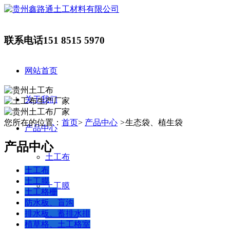
联系电话
151 8515 5970
网站首页
关于我们
您所在的位置：
首页
>
产品中心
>
生态袋、植生袋
产品中心
产品中心
土工布
土工布
土工膜
土工膜
土工格栅
防水板、盲沟
排水板、蓄排水排
土工格栅
植草格、土工格室