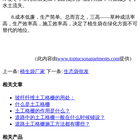
水土流失。
8.
成本低廉，生产简单。总而言之，三高——草种成活率
高，生产效率高，施工效率高，决定了植生袋在绿化方面不可
替代的地位。
（此内容由
www.toptucsonapartments.com
提供）
上一条:
植生袋厂家
下一条:
生态袋批发
相关文章
玻纤纤维土工格栅的用处：
什么是土工格栅
土工格栅的作用是什么？
道路中的土工格栅一般在什么时候铺设？
道路土工格栅施工方法都有哪些？
相关产品