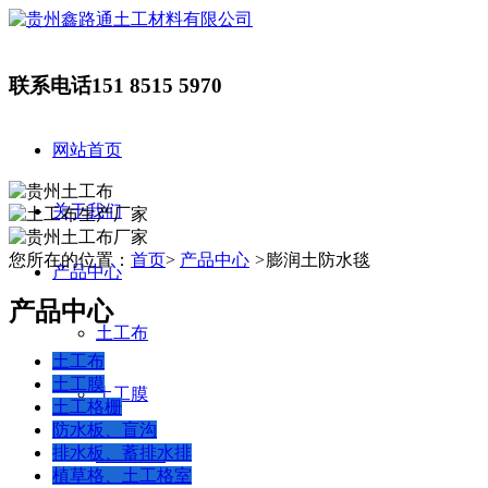
联系电话
151 8515 5970
网站首页
关于我们
您所在的位置：
首页
>
产品中心
>
膨润土防水毯
产品中心
产品中心
土工布
土工布
土工膜
土工膜
土工格栅
防水板、盲沟
排水板、蓄排水排
土工格栅
植草格、土工格室