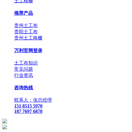
土工格栅
推荐产品
贵州土工布
贵阳土工布
贵州土工格栅
万利官网登录
土工布知识
常见问题
行业资讯
咨询热线
联系人：张总经理
151 8515 5970
187 7697 6878