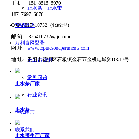
手
机：
151 8515 5970
止水条、止水带
187 7697 6878
Q Q
：
825410732
（张经理）
营销网络
邮
箱 ：
825410732@qq.com
万利官网登录
网
址：
www.toptucsonapartments.com
地
址：贵阳市花溪区石板镇金石五金机电城独D3-17号
土工布知识
常见问题
止水条厂家
行业资讯
止水条
在线留言
联系我们
止水带生产厂家