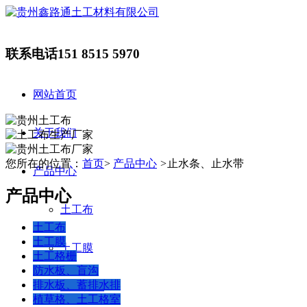
联系电话
151 8515 5970
网站首页
关于我们
您所在的位置：
首页
>
产品中心
>
止水条、止水带
产品中心
产品中心
土工布
土工布
土工膜
土工膜
土工格栅
防水板、盲沟
排水板、蓄排水排
土工格栅
植草格、土工格室