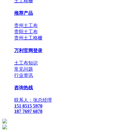
土工格栅
推荐产品
贵州土工布
贵阳土工布
贵州土工格栅
万利官网登录
土工布知识
常见问题
行业资讯
咨询热线
联系人：张总经理
151 8515 5970
187 7697 6878