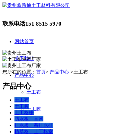
联系电话
151 8515 5970
网站首页
关于我们
您所在的位置：
首页
>
产品中心
>
土工布
产品中心
产品中心
土工布
土工布
土工膜
土工膜
土工格栅
防水板、盲沟
排水板、蓄排水排
土工格栅
植草格、土工格室