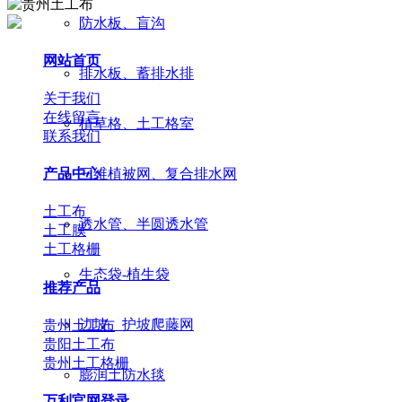
防水板、盲沟
网站首页
排水板、蓄排水排
关于我们
在线留言
植草格、土工格室
联系我们
产品中心
三维植被网、复合排水网
土工布
透水管、半圆透水管
土工膜
土工格栅
生态袋-植生袋
推荐产品
边坡、护坡爬藤网
贵州土工布
贵阳土工布
贵州土工格栅
膨润土防水毯
万利官网登录