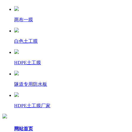
两布一膜
白色土工膜
HDPE土工膜
隧道专用防水板
HDPE土工膜厂家
网站首页