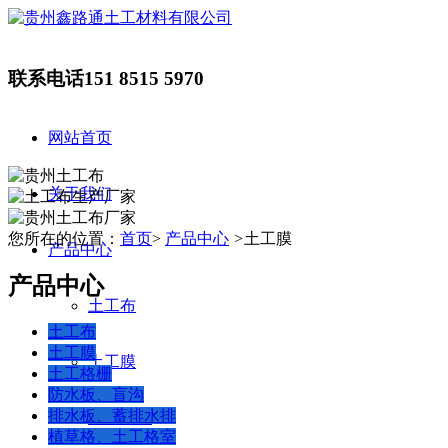
联系电话
151 8515 5970
网站首页
关于我们
您所在的位置：
首页
>
产品中心
>
土工膜
产品中心
产品中心
土工布
土工布
土工膜
土工膜
土工格栅
防水板、盲沟
排水板、蓄排水排
土工格栅
植草格、土工格室