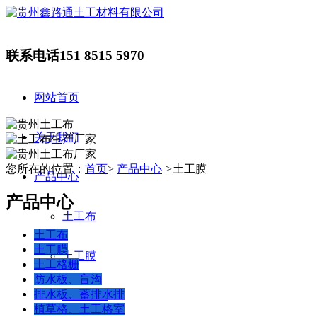
联系电话
151 8515 5970
网站首页
关于我们
您所在的位置：
首页
>
产品中心
>
土工膜
产品中心
产品中心
土工布
土工布
土工膜
土工膜
土工格栅
防水板、盲沟
排水板、蓄排水排
土工格栅
植草格、土工格室