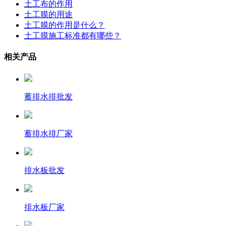
土工布的作用
土工膜的用途
土工膜的作用是什么？
土工膜施工标准都有哪些？
相关产品
蓄排水排批发
蓄排水排厂家
排水板批发
排水板厂家