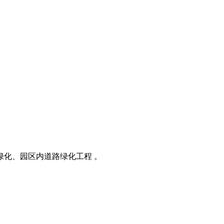
化、园区内道路绿化工程 。