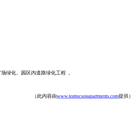
广场绿化、园区内
道路绿化工程
。
（此内容由
www.toptucsonapartments.com
提供）