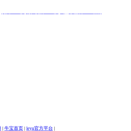
,
贵州土工膜
,
铜仁复合土工膜
,
六盘水塑料土工格栅
站所用文字图片部分来源于公共网络或者素材网站
本网站不承担任何责任。
册
|
牛宝首页
|
leyu官方平台
|