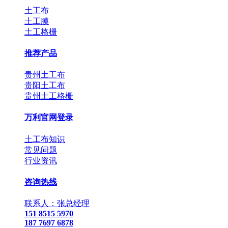
土工布
土工膜
土工格栅
推荐产品
贵州土工布
贵阳土工布
贵州土工格栅
万利官网登录
土工布知识
常见问题
行业资讯
咨询热线
联系人：张总经理
151 8515 5970
187 7697 6878