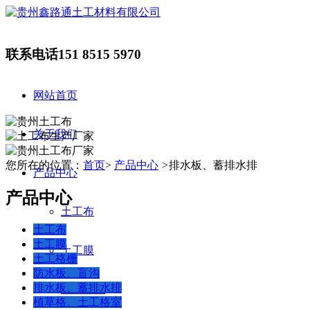
联系电话
151 8515 5970
网站首页
关于我们
您所在的位置：
首页
>
产品中心
>
排水板、蓄排水排
产品中心
产品中心
土工布
土工布
土工膜
土工膜
土工格栅
防水板、盲沟
排水板、蓄排水排
土工格栅
植草格、土工格室